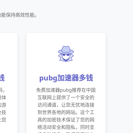
也能保持高效性能。
钱
pubg加速器多钱
吗，
免费加速器pubg推荐在中国
速体
互联网上提供了一个安全的
的游
访问通道，让您无忧地连接
全技
到世界各地的网站。这个工
让您
具的加密技术保证了您的网
络活动安全和隐私，同时支