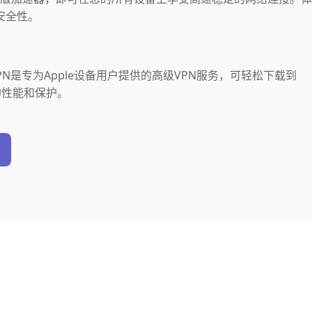
安全性。
版 VPN是专为Apple设备用户提供的高级VPN服务，可轻松下载到
的性能和保护。