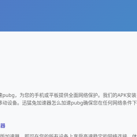
pubg，为您的手机或平板提供全面网络保护。我们的APK安装
移动设备。迅猛兔加速器怎么加速pubg确保您在任何网络条件下
速器
免费版加速器，即可在您的所有设备上享受高速稳定的网络连接。体