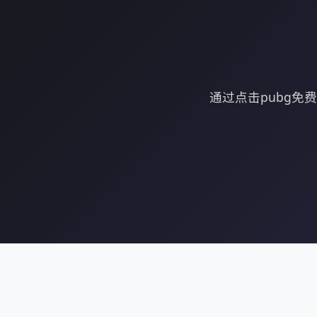
通过点击pubg免